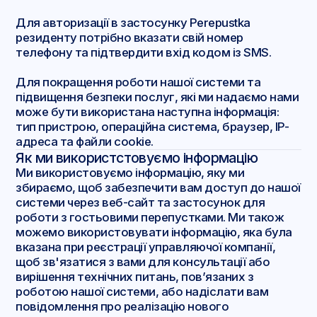
Для авторизації в застосунку Perepustka
резиденту потрібно вказати свій номер
телефону та підтвердити вхід кодом із SMS.
Для покращення роботи нашої системи та
підвищення безпеки послуг, які ми надаємо нами
може бути використана наступна інформація:
тип пристрою, операційна система, браузер, IP-
адреса та файли cookie.
Як ми використстовуємо інформацію
Ми використовуємо інформацію, яку ми
збираємо, щоб забезпечити вам доступ до нашої
системи через веб-сайт та застосунок для
роботи з гостьовими перепустками. Ми також
можемо використовувати інформацію, яка була
вказана при реєстрації управляючої компанії,
щоб зв'язатися з вами для консультації або
вирішення технічних питань, пов’язаних з
роботою нашої системи, або надіслати вам
повідомлення про реалізацію нового