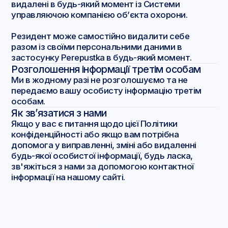
видалені в будь-який момент із Системи
управляючою компанією об’єкта охорони.
Резидент може самостійно видалити себе
разом із своїми персональними даними в
застосунку Perepustka в будь-який момент.
Розголошення інформації третім особам
Ми в жодному разі не розголошуємо та не
передаємо вашу особисту інформацію третім
особам.
Як зв’язатися з нами
Якщо у вас є питання щодо цієї Політики
конфіденційності або якщо вам потрібна
допомога у виправленні, зміні або видаленні
будь-якої особистої інформації, будь ласка,
зв'яжіться з нами за допомогою контактної
інформації на нашому сайті.