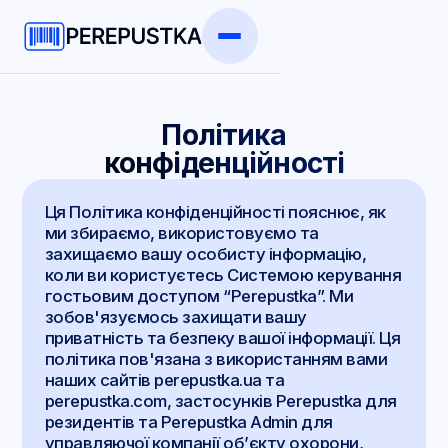
Політика
конфіденційності
Ця Політика конфіденційності пояснює, як
ми збираємо, використовуємо та
захищаємо вашу особисту інформацію,
коли ви користуєтесь Системою керування
гостьовим доступом “Perepustka”. Ми
зобов'язуємось захищати вашу
приватність та безпеку вашої інформації. Ця
політика пов'язана з використанням вами
наших сайтів perepustka.ua та
perepustka.com, застосунків Perepustka для
резидентів та Perepustka Admin для
управляючої компанії об’єкту охорони,