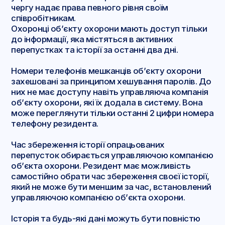
чергу надає права певного рівня своїм
співробітникам.
Охоронці об’єкту охорони мають доступ тільки
до інформації, яка містяться в активних
перепустках та історії за останні два дні.
Номери телефонів мешканців об’єкту охорони
захешовані за принципом хешування паролів. До
них не має доступу навіть управляюча компанія
об’єкту охорони, які їх додала в систему. Вона
може переглянути тільки останні 2 цифри номера
телефону резидента.
Час збереження історії опрацьованих
перепусток обирається управляючою компанією
об’єкта охорони. Резидент має можливість
самостійно обрати час збереження своєї історії,
який не може бути меншим за час, встановлений
управляючою компанією об’єкта охорони.
Історія та будь-які дані можуть бути повністю