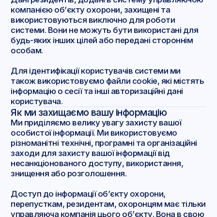
компанією об’єкту охорони, захищені та
використовуються виключно для роботи
системи. Вони не можуть бути використані для
будь-яких інших цілей або передані стороннім
особам.
Для ідентифікації користувачів системи ми
також використовуємо файли cookie, які містять
інформацію о сесії та інші авторизаційні дані
користувача.
Як ми захищаємо вашу інформацію
Ми приділяємо велику увагу захисту вашої
особистої інформації. Ми використовуємо
різноманітні технічні, програмні та організаційні
заходи для захисту вашої інформації від
несанкціонованого доступу, використання,
знищення або розголошення.
Доступ до інформації об’єкту охорони,
перепусткам, резидентам, охоронцям має тільки
управляюча компанія цього об’єкту. Вона в свою